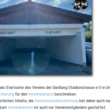
 als Startseite des Vereins der Siedlung Stadionstrasse e.V. in 
trierung
für den
Vereinsbereich
beschrieben.
ntlichen Inhalte, die
Datenschutzbestimmung
hat daher auch nu
zum
Vereinsbereich
ist auch nur Vereinsmitgliedern gestattet.