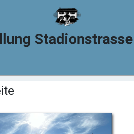
dlung Stadionstrasse 
ite