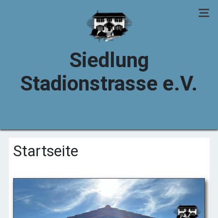
Siedlung
Stadionstrasse e.V.
Startseite
Startseite
Registrierung
Vereinsbereich
Impressum
Datenschutz