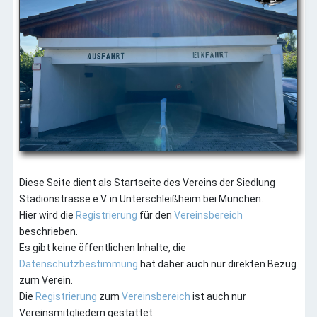
Diese Seite dient als Startseite des Vereins der Siedlung
Stadionstrasse e.V. in Unterschleißheim bei München.
Hier wird die
Registrierung
für den
Vereinsbereich
beschrieben.
Es gibt keine öffentlichen Inhalte, die
Datenschutzbestimmung
hat daher auch nur direkten Bezug
zum Verein.
Die
Registrierung
zum
Vereinsbereich
ist auch nur
Vereinsmitgliedern gestattet.